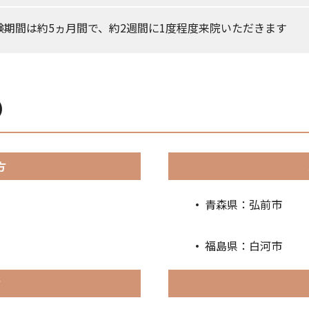
験期間は約5ヵ月間で、約2週間に1度程度来院いただきます
）
方
青森県：弘前市
福島県：白河市
方