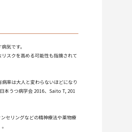
す病気です。
なリスクを高める可能性も指摘されて
有病率は大人と変わらないほどになり
学会 2016、Saito T, 201
ウンセリングなどの精神療法や薬物療
）。