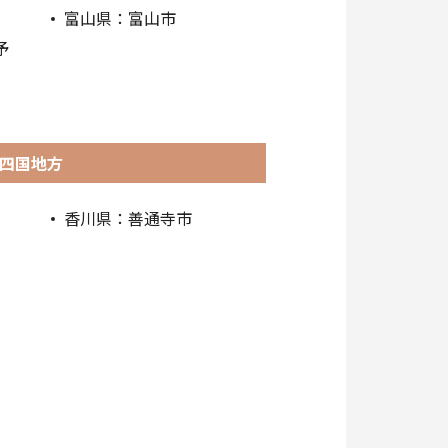
富山県：富山市
予
四国地方
香川県：善通寺市