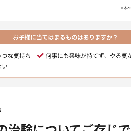
※本ペ
お子様に当てはまるものはありますか？
うつな気持ち
何事にも興味が持てず、やる気
ない
方
の治験についてご存じで