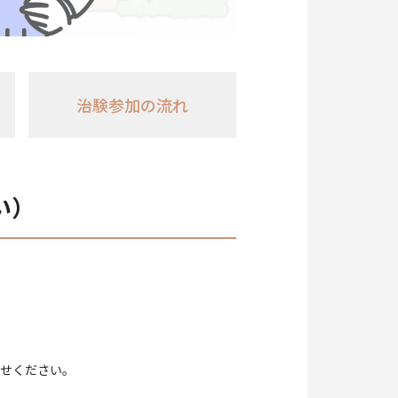
治験参加の流れ
い）
せください。