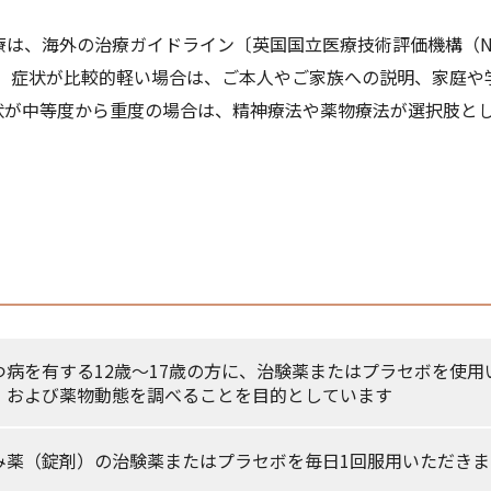
は、海外の治療ガイドライン〔英国国立医療技術評価機構（NI
す。症状が比較的軽い場合は、ご本人やご家族への説明、家庭
状が中等度から重度の場合は、精神療法や薬物療法が選択肢と
つ病を有する12歳～17歳の方に、治験薬またはプラセボを使
、および薬物動態を調べることを目的としています
み薬（錠剤）の治験薬またはプラセボを毎日1回服用いただきま