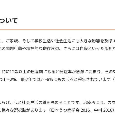
ついて
く、ご家族、そして学校生活や社会生活にも大きな影響を及ぼ
他の問題行動や精神的な併存疾患、さらには自殺といった深刻
、特に12歳以上の思春期になると発症率が急激に高まり、その
〜2%、青少年では3〜8%にものぼると報告されています（日本うつ病
和らげ、心と社会生活の質を高めることです。治療法には、カ
々な選択肢があります（日本うつ病学会 2016、中村 2018