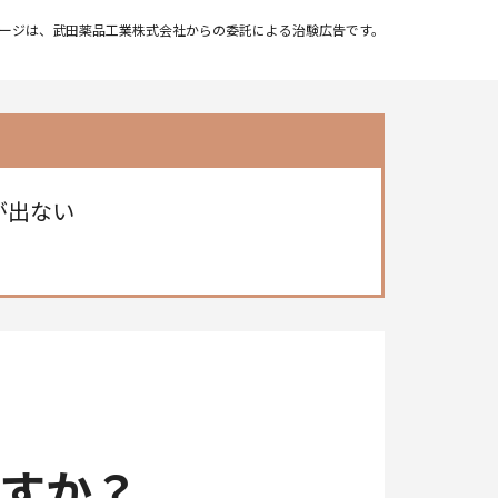
ージは、武田薬品工業株式会社からの委託による治験広告です。
が出ない
すか？