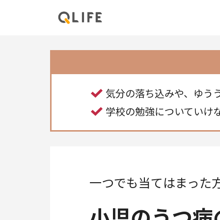
気分の落ち込みや、ゆう
学校の勉強についていけ
一つでも当てはまった
小児のうつ病