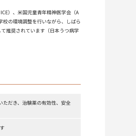
CE）、米国児童青年精神医学会（A
や学校の環境調整を行いながら、しばら
して推奨されています（日本うつ病学
用いただき、治験薬の有効性、安全
す