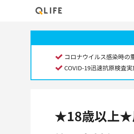
コロナウイルス感染時の
COVID-19迅速抗原検査実
★18歳以上