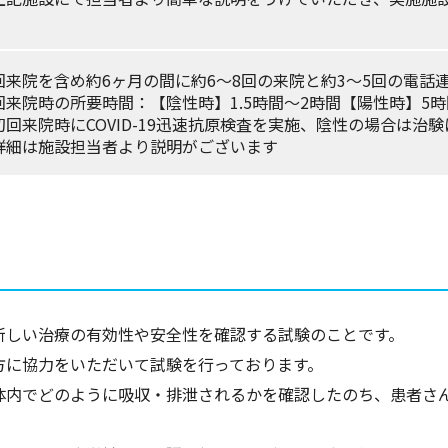
。
回来院を含め約6ヶ月の間に約6～8回の来院と約3～5回の電話
回来院時の所要時間：【陰性時】1.5時間～2時間【陽性時】5時
初回来院時にCOVID-19迅速抗原検査を実施、陰性の場合は治
詳細は施設担当者より説明がございます
新しい治療の有効性や安全性を確認する試験のことです。
方に協力をいただいて試験を行っております。
体内でどのように吸収・排泄されるかを確認したのち、患者さ