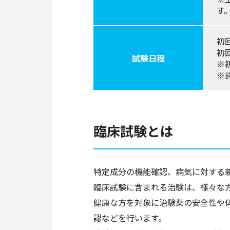
す
初
初
試験日程
※
※
臨床試験とは
特定成分の機能確認、病気に対する
臨床試験に含まれる治験は、様々な
健康な方を対象に治験薬の安全性や
認などを行います。