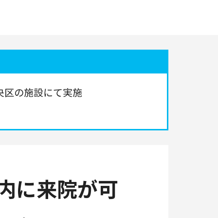
央区の施設にて実施
以内に来院が可