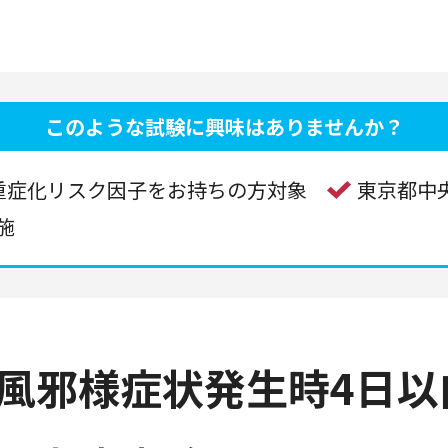
このような試験に興味はありませんか？
重症化リスク因子をお持ちの方対象
東京都中
施
★風邪様症状発生時4日