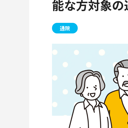
能な方対象の通
通院