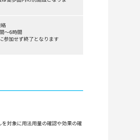
連絡
間～6時間
験に参加せず終了となります
んを対象に用法用量の確認や効果の確